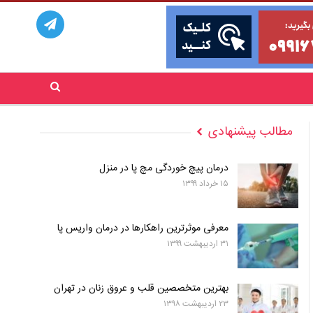
مطالب پیشنهادی
درمان پیچ خوردگی مچ پا در منزل
۱۵ خرداد ۱۳۹۹
معرفی موثرترین راهکارها در درمان واریس پا
۳۱ اردیبهشت ۱۳۹۹
بهترین متخصصین قلب و عروق زنان در تهران
۲۳ اردیبهشت ۱۳۹۸