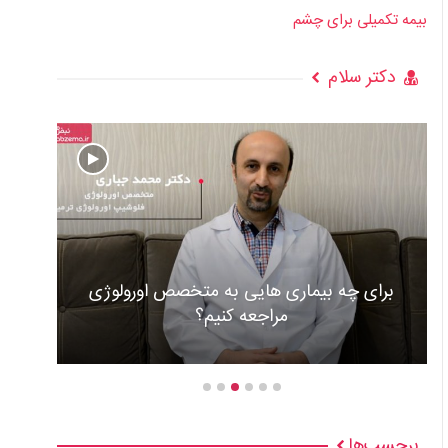
بیمه تکمیلی برای چشم
دکتر سلام
هایی به متخصص اورولوژی
جعه کنیم؟
عوارض و علل گذاشتن با
برچسب‌ها