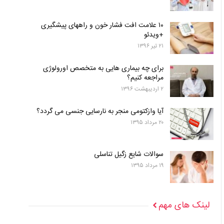
۱۰ علامت افت فشار خون و راههای پیشگیری
+ویدئو
۲۱ تیر ۱۳۹۶
برای چه بیماری هایی به متخصص اورولوژی
مراجعه کنیم؟
۲ اردیبهشت ۱۳۹۶
آیا وازکتومی منجر به نارسایی جنسی می گردد؟
۲۰ مرداد ۱۳۹۵
سوالات شایع زگیل تناسلی
۱۹ مرداد ۱۳۹۵
لینک های مهم